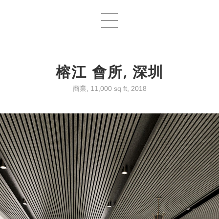
榕江 會所, 深圳
商業, 11,000 sq ft, 2018