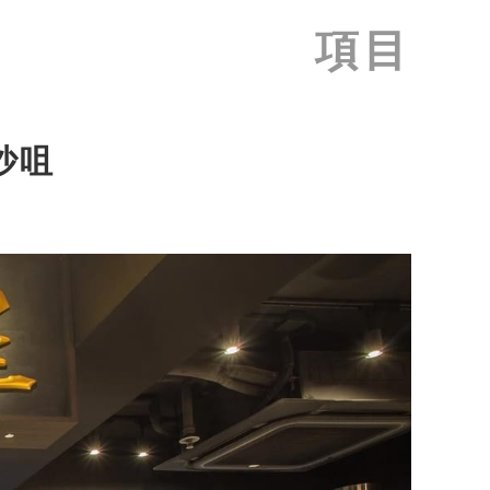
項目
沙咀