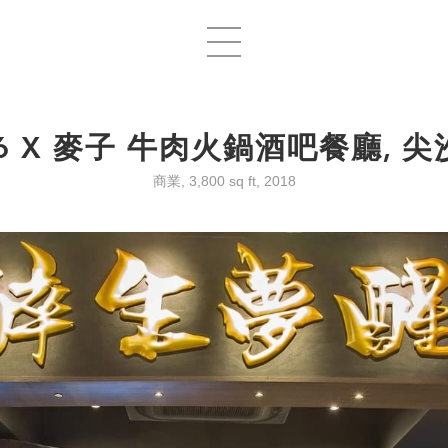
16 X 麥子 牛肉火鍋酒吧餐廳, 尖
商業, 3,800 sq ft, 2018