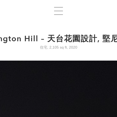
ington Hill – 天台花園設計, 
住宅, 2,105 sq ft, 2020