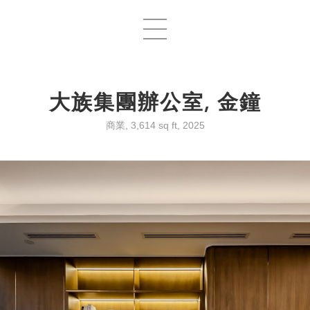
大族集團辦公室, 金鐘
商業, 3,614 sq ft, 2025