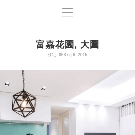
富嘉花園, 大圍
住宅, 658 sq ft, 2015