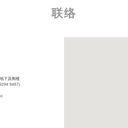
联络
厦地下及阁楼
9294 9487)
co