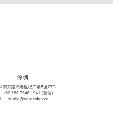
深圳
深南东路鸿隆世纪广场B座27G
T
+86 186 7646 1941 (微信)
M
studio@ed-design.co